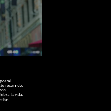
portal.
te recorrido,
mos.
lebra la vida.
ctlán.