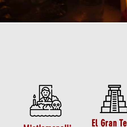
El Gran T