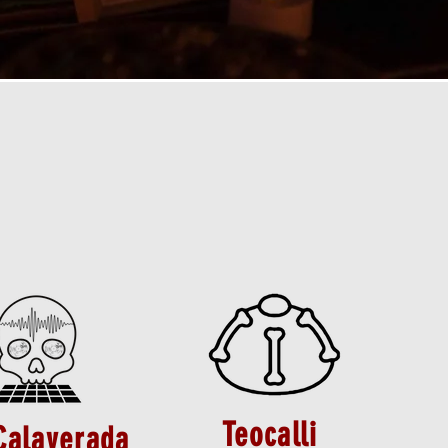
Teocalli
Calaverada