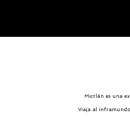
Mictlán es una ex
Viaja al inframundo