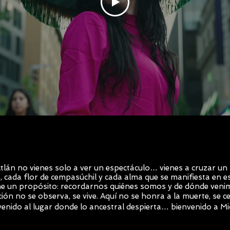
tlán no vienes solo a ver un espectáculo… vienes a cruzar un 
 cada flor de cempasúchil y cada alma que se manifiesta en es
ne un propósito: recordarnos quiénes somos y de dónde veni
ción no se observa, se vive. Aquí no se honra a la muerte, se ce
enido al lugar donde lo ancestral despierta… bienvenido a Mi