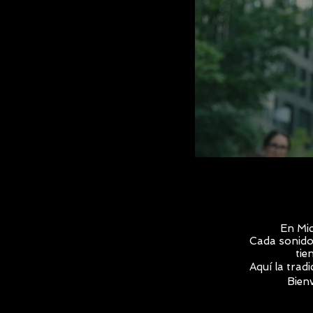
En Mic
Cada sonido,
tie
Aquí la tradi
Bienv