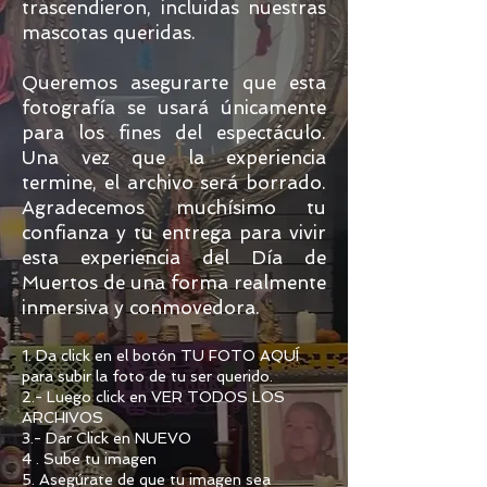
trascendieron, incluidas nuestras
mascotas queridas.
Queremos asegurarte que esta
fotografía se usará únicamente
para los fines del espectáculo.
Una vez que la experiencia
termine, el archivo será borrado.
Agradecemos muchísimo tu
confianza y tu entrega para vivir
esta experiencia del Día de
Muertos de una forma realmente
inmersiva y conmovedora.
1. Da click en el botón TU FOTO AQUÍ
para subir la foto de tu ser querido.
2.- Luego click en VER TODOS LOS
ARCHIVOS
3.- Dar Click en NUEVO
4 . Sube tu imagen
5. Asegúrate de que tu imagen sea