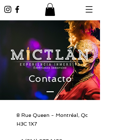
Contacto
8 Rue Queen - Montréal, Qc
H3C 1X7