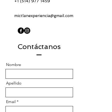
+1 (514) 977 1459
mictlanexperiencia@gmail.com
Contáctanos
Nombre
Apellido
Email