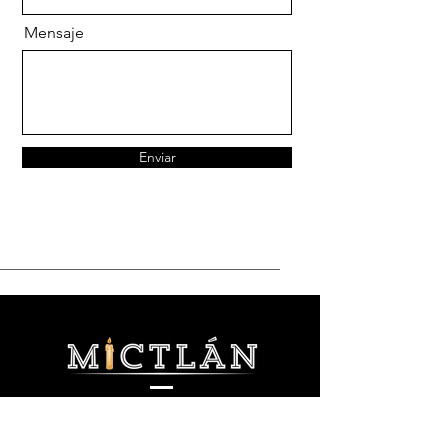
Mensaje
Enviar