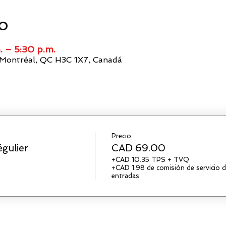
io
. – 5:30 p.m.
 Montréal, QC H3C 1X7, Canadá
Precio
gulier
CAD 69.00
+CAD 10.35 TPS + TVQ
+CAD 1.98 de comisión de servicio 
entradas