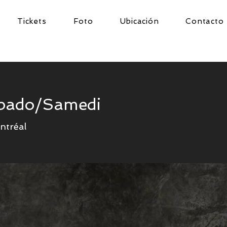
Tickets
Foto
Ubicación
Contacto
ábado/Samedi
ntréal